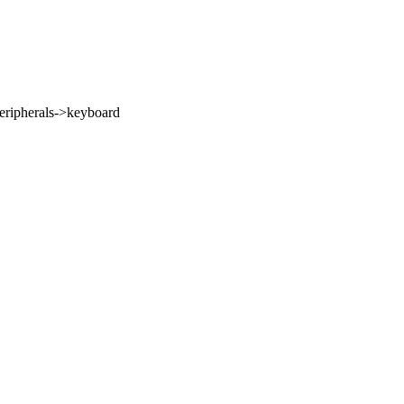
ripherals->keyboard