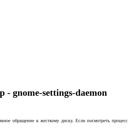
(495)648-05-20
р - gnome-settings-daemon
тивное обращение к жесткому диску. Если посмотреть процесс