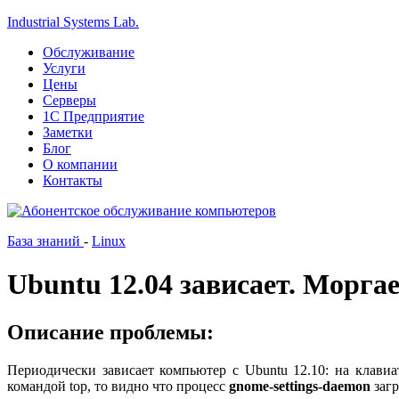
Industrial Systems Lab.
Обслуживание
Услуги
Цены
Серверы
1С Предприятие
Заметки
Блог
О компании
Контакты
База знаний
-
Linux
Ubuntu 12.04 зависает. Морга
Описание проблемы:
Периодически зависает компьютер с Ubuntu 12.10: на клавиа
командой top, то видно что процесс
gnome-settings-daemon
загр