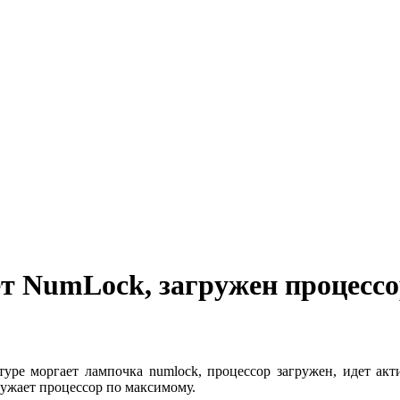
ет NumLock, загружен процессо
туре моргает лампочка numlock, процессор загружен, идет ак
ужает процессор по максимому.