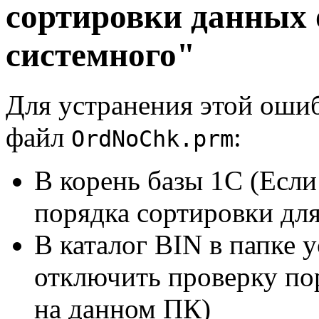
сортировки данных 
системного"
Для устранения этой оши
файл
:
OrdNoChk.prm
В корень базы 1С (Есл
порядка сортировки для
В каталог BIN в папке 
отключить проверку пор
на данном ПК)