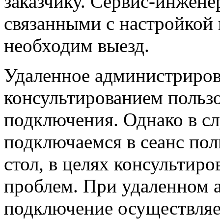
заказчику. Сервис-инжене
связанными с настройкой
необходим выезд.
Удаленное администриров
консультированием пользо
подключения. Однако в с
подключаемся в сеанс пол
стол, в целях консультир
проблем. При удаленном 
подключение осуществляет