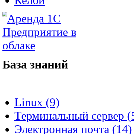
Келби
База знаний
Linux (9)
Терминальный сервер (
Электронная почта (14)